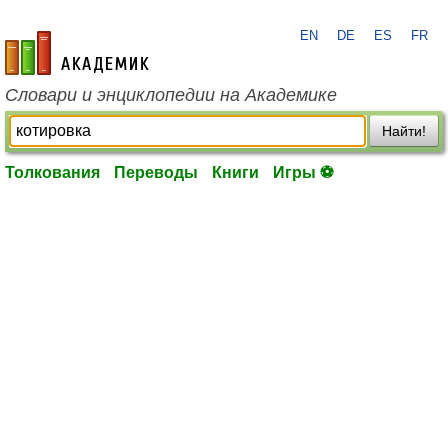
EN
DE
ES
FR
academic.ru
Словари и энциклопедии на Академике
Найти!
Толкования
Переводы
Книги
Игры ⚽