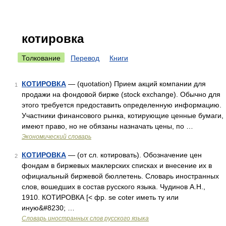
котировка
Толкование
Перевод
Книги
КОТИРОВКА
— (quotation) Прием акций компании для
1
продажи на фондовой бирже (stock exchange). Обычно для
этого требуется предоставить определенную информацию.
Участники финансового рынка, котирующие ценные бумаги,
имеют право, но не обязаны назначать цены, по …
Экономический словарь
КОТИРОВКА
— (от сл. котировать). Обозначение цен
2
фондам в биржевых маклерских списках и внесение их в
официальный биржевой бюллетень. Словарь иностранных
слов, вошедших в состав русского языка. Чудинов А.Н.,
1910. КОТИРОВКА [< фр. se coter иметь ту или
иную&#8230; …
Словарь иностранных слов русского языка